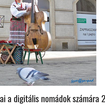
 ORSZÁGÁBAN – IZLAND – 2018
OK SZÁMÁRA 2026-BAN
ai a digitális nomádok számára 