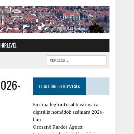
HÍRLEVÉL
2026-
LEGUTÓBBI BEJEGYZÉSEK
Európa legfontosabb városai a
digitális nomádok számára 2026-
ban
Oroszné Kardos Ágnes: