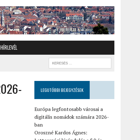
HÍRLEVÉL
2026-
LEGUTÓBBI BEJEGYZÉSEK
Európa legfontosabb városai a
digitális nomádok számára 2026-
ban
Oroszné Kardos Ágnes: