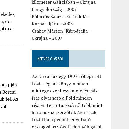
kilométer Galíciában – Ukrajna,
Lengyelország – 2007
lekedés,
Pálinkás Balázs: Kirándulás
n, de
Kárpátaljára – 2003
atni a
Csabay Márton: Kárpátalja –
Ukrajna – 2007
KEDVES OLVASÓ!
Az Útikalauz egy 1997-től épített
közösségi útikönyv, amiben
k alapján
mintegy ezer beszámoló és más
s Beregi-
írás olvasható a Föld minden
k fel. Az
részén tett utazásokról több mint
ival
háromszáz szerzőtől. Az írások
között a fejlécből lenyitható
országválasztóval lehet válogatni.