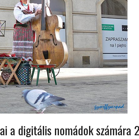
 ORSZÁGÁBAN – IZLAND – 2018
OK SZÁMÁRA 2026-BAN
ai a digitális nomádok számára 