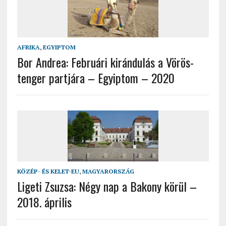
AFRIKA
,
EGYIPTOM
Bor Andrea: Februári kirándulás a Vörös-
tenger partjára – Egyiptom – 2020
KÖZÉP- ÉS KELET-EU
,
MAGYARORSZÁG
Ligeti Zsuzsa: Négy nap a Bakony körül –
2018. április