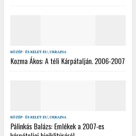
KÖZÉP- ÉS KELET-EU
,
UKRAJNA
Kozma Ákos: A téli Kárpátalján. 2006-2007
KÖZÉP- ÉS KELET-EU
,
UKRAJNA
Pálinkás Balázs: Emlékek a 2007-es
kárpátaljai biciklitúráról