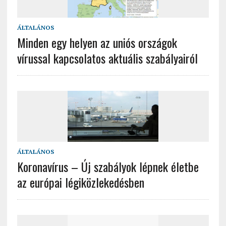
ÁLTALÁNOS
Minden egy helyen az uniós országok
vírussal kapcsolatos aktuális szabályairól
ÁLTALÁNOS
Koronavírus – Új szabályok lépnek életbe
az európai légiközlekedésben