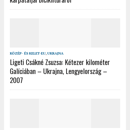
KÖZÉP- ÉS KELET-EU
,
UKRAJNA
Ligeti Csákné Zsuzsa: Kétezer kilométer
Galíciában – Ukrajna, Lengyelország –
2007