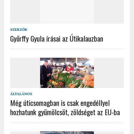
SZERZŐK
Győrffy Gyula írásai az Útikalauzban
ÁLTALÁNOS
Még úticsomagban is csak engedéllyel
hozhatunk gyümölcsöt, zöldséget az EU-ba