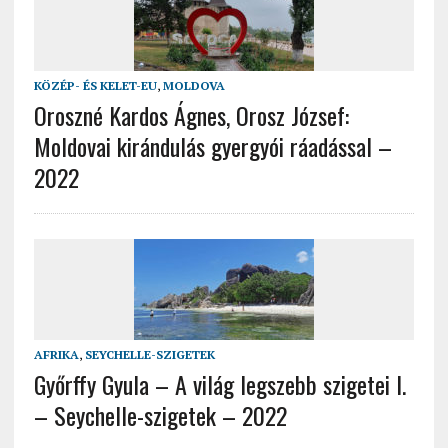
KÖZÉP- ÉS KELET-EU
,
MOLDOVA
Oroszné Kardos Ágnes, Orosz József:
Moldovai kirándulás gyergyói ráadással –
2022
AFRIKA
,
SEYCHELLE-SZIGETEK
Győrffy Gyula – A világ legszebb szigetei I.
– Seychelle-szigetek – 2022