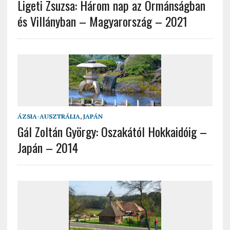
Ligeti Zsuzsa: Három nap az Ormánságban
és Villányban – Magyarország – 2021
ÁZSIA-AUSZTRÁLIA
,
JAPÁN
Gál Zoltán György: Oszakától Hokkaidóig –
Japán – 2014