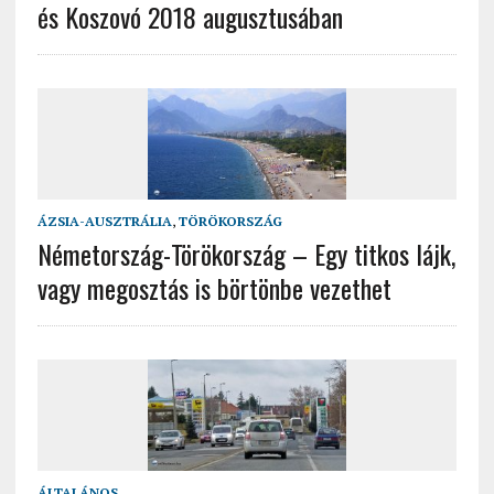
és Koszovó 2018 augusztusában
ÁZSIA-AUSZTRÁLIA
,
TÖRÖKORSZÁG
Németország-Törökország – Egy titkos lájk,
vagy megosztás is börtönbe vezethet
ÁLTALÁNOS