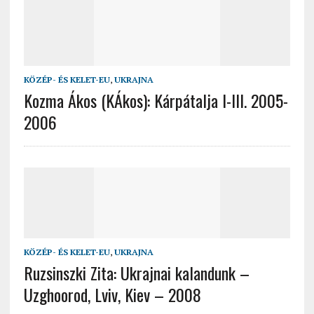
KÖZÉP- ÉS KELET-EU
,
UKRAJNA
Kozma Ákos (KÁkos): Kárpátalja I-III. 2005-
2006
KÖZÉP- ÉS KELET-EU
,
UKRAJNA
Ruzsinszki Zita: Ukrajnai kalandunk –
Uzghoorod, Lviv, Kiev – 2008