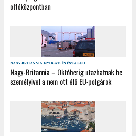
oltóközpontban
NAGY-BRITANNIA
,
NYUGAT- ÉS ÉSZAK-EU
Nagy-Britannia – Októberig utazhatnak be
személyivel a nem ott élő EU-polgárok