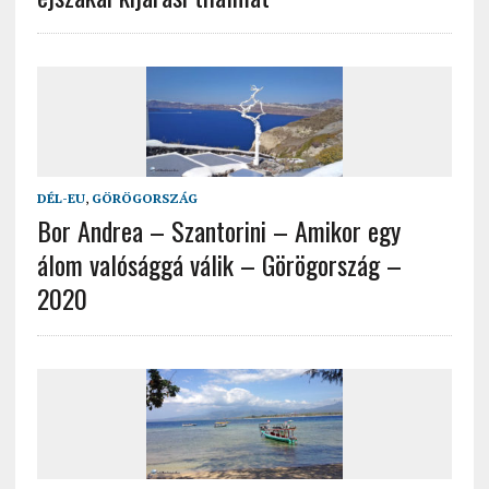
DÉL-EU
,
GÖRÖGORSZÁG
Bor Andrea – Szantorini – Amikor egy
álom valósággá válik – Görögország –
2020