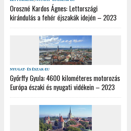
Oroszné Kardos Ágnes: Lettországi
kirándulás a fehér éjszakák idején – 2023
NYUGAT- ÉS ÉSZAK-EU
Győrffy Gyula: 4600 kilométeres motorozás
Európa északi és nyugati vidékein – 2023