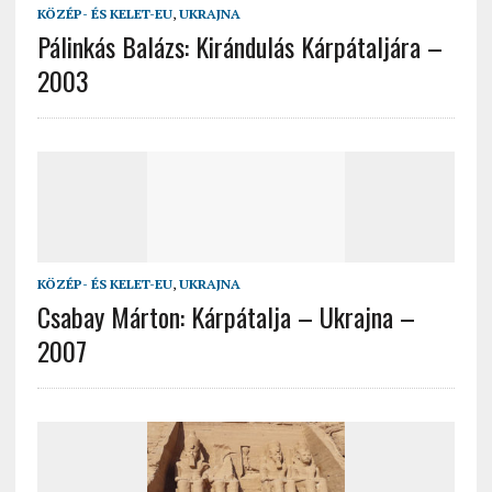
KÖZÉP- ÉS KELET-EU
,
UKRAJNA
Pálinkás Balázs: Kirándulás Kárpátaljára –
2003
KÖZÉP- ÉS KELET-EU
,
UKRAJNA
Csabay Márton: Kárpátalja – Ukrajna –
2007