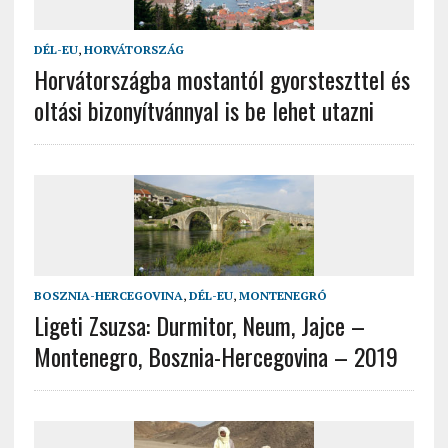
DÉL-EU
,
HORVÁTORSZÁG
Horvátországba mostantól gyorsteszttel és
oltási bizonyítvánnyal is be lehet utazni
BOSZNIA-HERCEGOVINA
,
DÉL-EU
,
MONTENEGRÓ
Ligeti Zsuzsa: Durmitor, Neum, Jajce –
Montenegro, Bosznia-Hercegovina – 2019