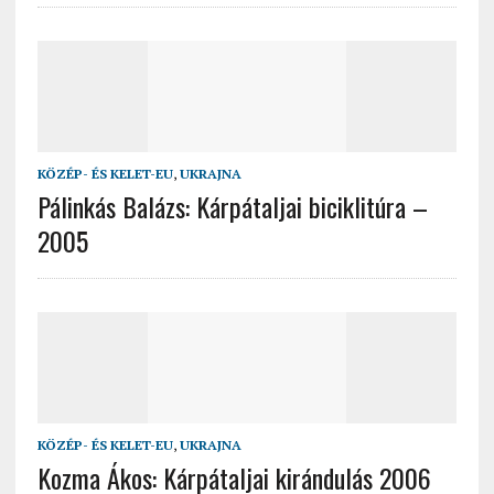
KÖZÉP- ÉS KELET-EU
,
UKRAJNA
Pálinkás Balázs: Kárpátaljai biciklitúra –
2005
KÖZÉP- ÉS KELET-EU
,
UKRAJNA
Kozma Ákos: Kárpátaljai kirándulás 2006