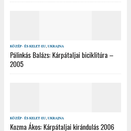
KÖZÉP- ÉS KELET-EU
,
UKRAJNA
Pálinkás Balázs: Kárpátaljai biciklitúra –
2005
KÖZÉP- ÉS KELET-EU
,
UKRAJNA
Kozma Ákos: Kárpátaljai kirándulás 2006