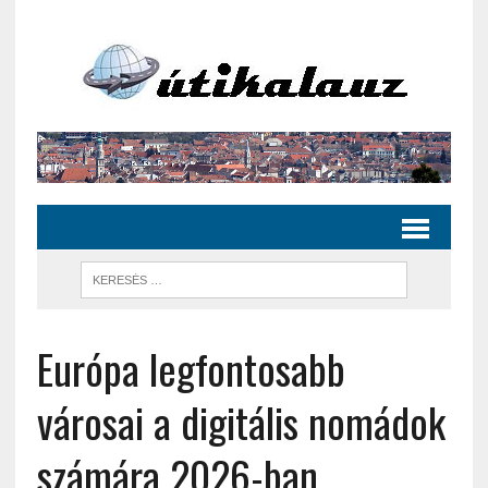
Európa legfontosabb
városai a digitális nomádok
számára 2026-ban