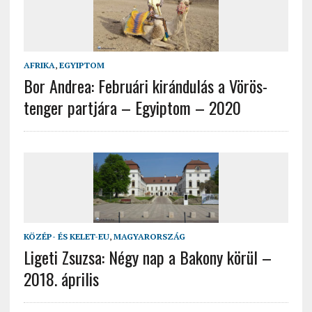
AFRIKA
,
EGYIPTOM
Bor Andrea: Februári kirándulás a Vörös-
tenger partjára – Egyiptom – 2020
KÖZÉP- ÉS KELET-EU
,
MAGYARORSZÁG
Ligeti Zsuzsa: Négy nap a Bakony körül –
2018. április