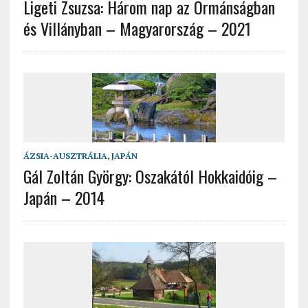
Ligeti Zsuzsa: Három nap az Ormánságban
és Villányban – Magyarország – 2021
ÁZSIA-AUSZTRÁLIA
,
JAPÁN
Gál Zoltán György: Oszakától Hokkaidóig –
Japán – 2014