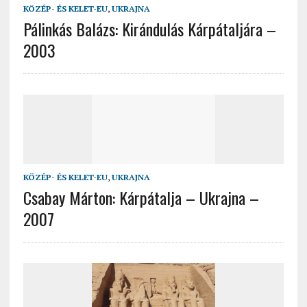
KÖZÉP- ÉS KELET-EU
,
UKRAJNA
Pálinkás Balázs: Kirándulás Kárpátaljára –
2003
KÖZÉP- ÉS KELET-EU
,
UKRAJNA
Csabay Márton: Kárpátalja – Ukrajna –
2007