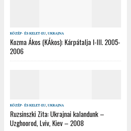
KÖZÉP- ÉS KELET-EU
,
UKRAJNA
Kozma Ákos (KÁkos): Kárpátalja I-III. 2005-
2006
KÖZÉP- ÉS KELET-EU
,
UKRAJNA
Ruzsinszki Zita: Ukrajnai kalandunk –
Uzghoorod, Lviv, Kiev – 2008