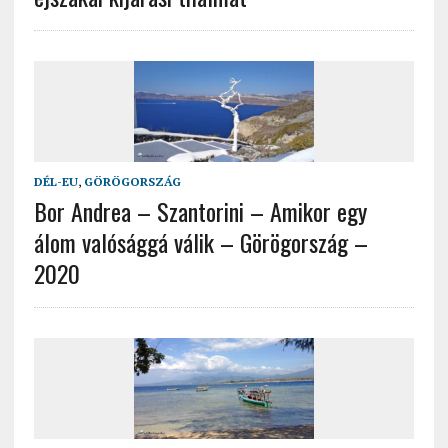
DÉL-EU
,
GÖRÖGORSZÁG
Bor Andrea – Szantorini – Amikor egy
álom valósággá válik – Görögország –
2020