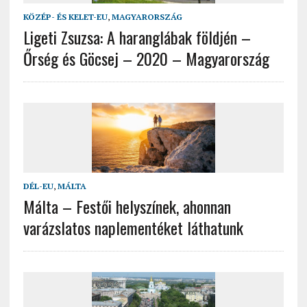
KÖZÉP- ÉS KELET-EU
,
MAGYARORSZÁG
Ligeti Zsuzsa: A haranglábak földjén –
Őrség és Göcsej – 2020 – Magyarország
DÉL-EU
,
MÁLTA
Málta – Festői helyszínek, ahonnan
varázslatos naplementéket láthatunk