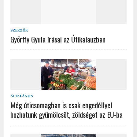
SZERZŐK
Győrffy Gyula írásai az Útikalauzban
ÁLTALÁNOS
Még úticsomagban is csak engedéllyel
hozhatunk gyümölcsöt, zöldséget az EU-ba