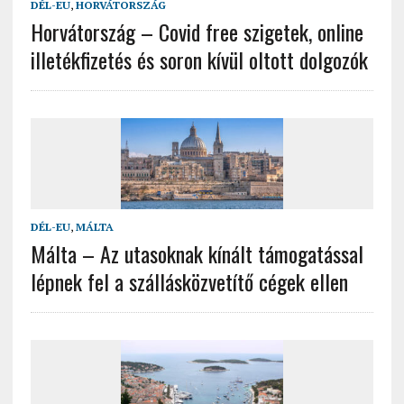
DÉL-EU
,
HORVÁTORSZÁG
Horvátország – Covid free szigetek, online
illetékfizetés és soron kívül oltott dolgozók
DÉL-EU
,
MÁLTA
Málta – Az utasoknak kínált támogatással
lépnek fel a szállásközvetítő cégek ellen