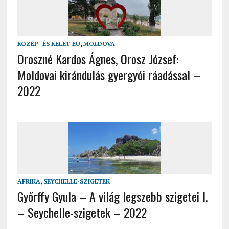
KÖZÉP- ÉS KELET-EU
,
MOLDOVA
Oroszné Kardos Ágnes, Orosz József:
Moldovai kirándulás gyergyói ráadással –
2022
AFRIKA
,
SEYCHELLE-SZIGETEK
Győrffy Gyula – A világ legszebb szigetei I.
– Seychelle-szigetek – 2022