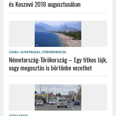
és Koszovó 2018 augusztusában
ÁZSIA-AUSZTRÁLIA
,
TÖRÖKORSZÁG
Németország-Törökország – Egy titkos lájk,
vagy megosztás is börtönbe vezethet
ÁLTALÁNOS