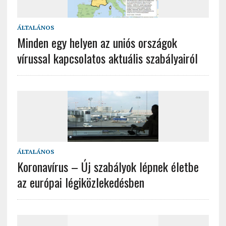
ÁLTALÁNOS
Minden egy helyen az uniós országok
vírussal kapcsolatos aktuális szabályairól
ÁLTALÁNOS
Koronavírus – Új szabályok lépnek életbe
az európai légiközlekedésben