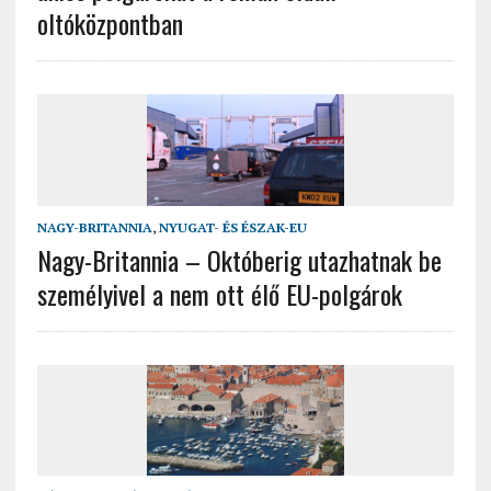
oltóközpontban
NAGY-BRITANNIA
,
NYUGAT- ÉS ÉSZAK-EU
Nagy-Britannia – Októberig utazhatnak be
személyivel a nem ott élő EU-polgárok