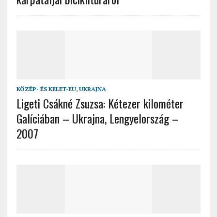
KÖZÉP- ÉS KELET-EU
,
UKRAJNA
Ligeti Csákné Zsuzsa: Kétezer kilométer
Galíciában – Ukrajna, Lengyelország –
2007