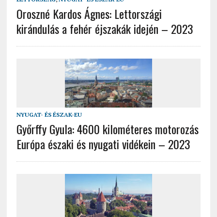
Oroszné Kardos Ágnes: Lettországi
kirándulás a fehér éjszakák idején – 2023
NYUGAT- ÉS ÉSZAK-EU
Győrffy Gyula: 4600 kilométeres motorozás
Európa északi és nyugati vidékein – 2023