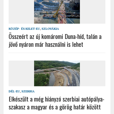
KÖZÉP- ÉS KELET-EU
,
SZLOVÁKIA
Összeért az új komáromi Duna-híd, talán a
jövő nyáron már használni is lehet
DÉL-EU
,
SZERBIA
Elkészült a még hiányzó szerbiai autópálya-
szakasz a magyar és a görög határ között