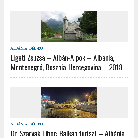
ALBÁNIA
,
DÉL-EU
Ligeti Zsuzsa – Albán-Alpok – Albánia,
Montenegró, Bosznia-Hercegovina – 2018
ALBÁNIA
,
DÉL-EU
Dr. Szarvák Tibor: Balkán turiszt – Albánia