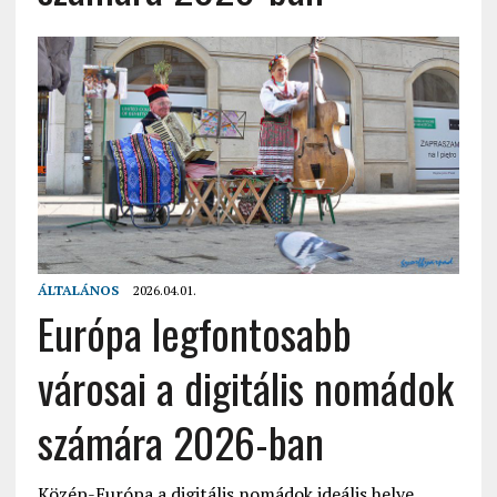
ÁLTALÁNOS
2026.04.01.
Európa legfontosabb
városai a digitális nomádok
számára 2026-ban
Közép-Európa a digitális nomádok ideális helye ,