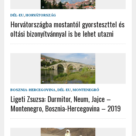
DÉL-EU
,
HORVÁTORSZÁG
Horvátországba mostantól gyorsteszttel és
oltási bizonyítvánnyal is be lehet utazni
BOSZNIA-HERCEGOVINA
,
DÉL-EU
,
MONTENEGRÓ
Ligeti Zsuzsa: Durmitor, Neum, Jajce –
Montenegro, Bosznia-Hercegovina – 2019