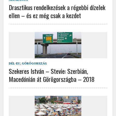
Drasztikus rendelkezések a régebbi dízelek
ellen – és ez még csak a kezdet
DÉL-EU
,
GÖRÖGORSZÁG
Szekeres István – Stevie: Szerbián,
Macedónián át Görögországba – 2018