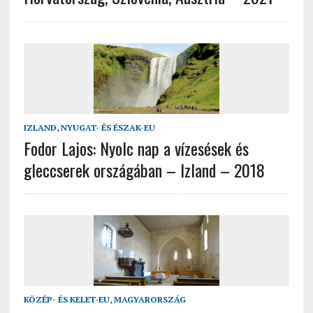
IZLAND
,
NYUGAT- ÉS ÉSZAK-EU
Fodor Lajos: Nyolc nap a vízesések és
gleccserek országában – Izland – 2018
KÖZÉP- ÉS KELET-EU
,
MAGYARORSZÁG