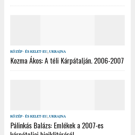
KÖZÉP- ÉS KELET-EU
,
UKRAJNA
Kozma Ákos: A téli Kárpátalján. 2006-2007
KÖZÉP- ÉS KELET-EU
,
UKRAJNA
Pálinkás Balázs: Emlékek a 2007-es
kárpátaljai biciklitúráról