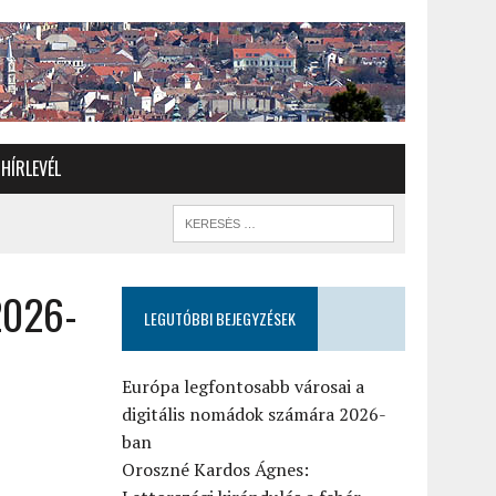
HÍRLEVÉL
2026-
LEGUTÓBBI BEJEGYZÉSEK
Európa legfontosabb városai a
digitális nomádok számára 2026-
ban
Oroszné Kardos Ágnes: