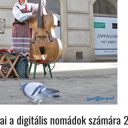
 ORSZÁGÁBAN – IZLAND – 2018
OK SZÁMÁRA 2026-BAN
ai a digitális nomádok számára 