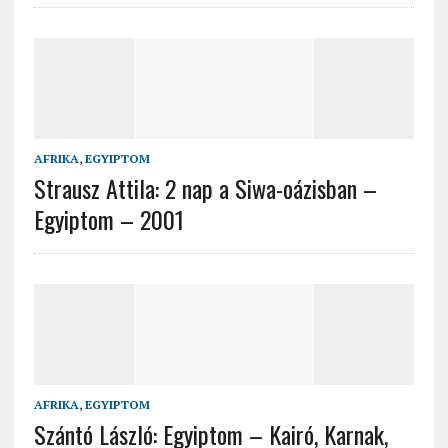
AFRIKA
,
EGYIPTOM
Strausz Attila: 2 nap a Siwa-oázisban –
Egyiptom – 2001
AFRIKA
,
EGYIPTOM
Szántó László: Egyiptom – Kairó, Karnak,