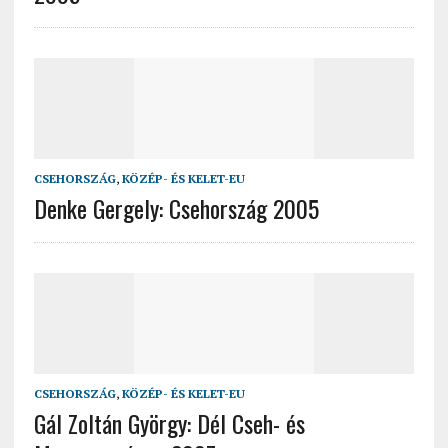
CSEHORSZÁG
,
KÖZÉP- ÉS KELET-EU
Denke Gergely: Csehország 2005
CSEHORSZÁG
,
KÖZÉP- ÉS KELET-EU
Gál Zoltán György: Dél Cseh- és