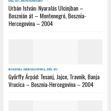
DÉL-EU
,
MONTENEGRÓ
Urbán István: Nyaralás Ulcinjban –
Bosznián át – Montenegró, Bosznia-
Hercegovina – 2004
BOSZNIA-HERCEGOVINA
,
DÉL-EU
Győrffy Árpád: Tesanj, Jajce, Travnik, Banja
Vrucica – Bosznia-Hercegovina – 2004