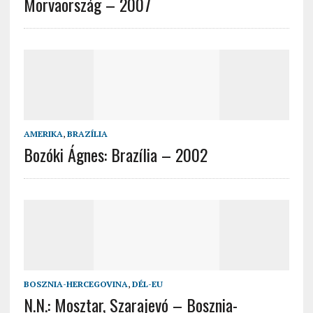
Morvaország – 2007
AMERIKA
,
BRAZÍLIA
Bozóki Ágnes: Brazília – 2002
BOSZNIA-HERCEGOVINA
,
DÉL-EU
N.N.: Mosztar, Szarajevó – Bosznia-