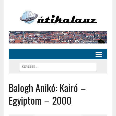
Balogh Anikó: Kairó –
Egyiptom – 2000