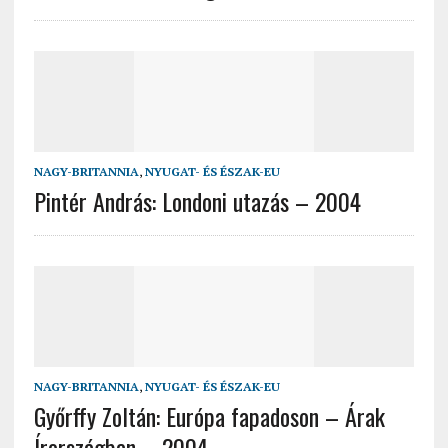
NAGY-BRITANNIA
,
NYUGAT- ÉS ÉSZAK-EU
Pintér András: Londoni utazás – 2004
NAGY-BRITANNIA
,
NYUGAT- ÉS ÉSZAK-EU
Győrffy Zoltán: Európa fapadoson – Árak
Írországban – 2004