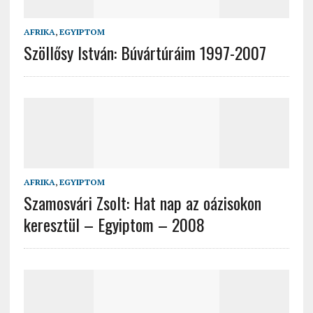
AFRIKA
,
EGYIPTOM
Szöllősy István: Búvártúráim 1997-2007
AFRIKA
,
EGYIPTOM
Szamosvári Zsolt: Hat nap az oázisokon
keresztül – Egyiptom – 2008