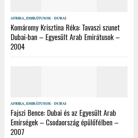
AFRIKA
,
EMIRÁTUSOK - DUBAI
Komáromy Krisztina Réka: Tavaszi szunet
Dubai-ban – Egyesült Arab Emirátusok –
2004
AFRIKA
,
EMIRÁTUSOK - DUBAI
Fajszi Bence: Dubai és az Egyesült Arab
Emírségek – Csodaország épülőfélben –
2007