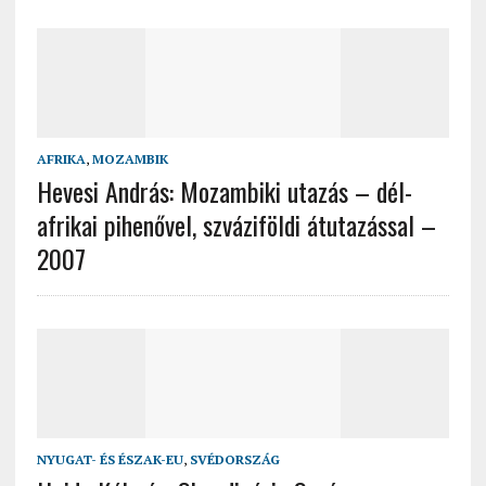
AFRIKA
,
MOZAMBIK
Hevesi András: Mozambiki utazás – dél-
afrikai pihenővel, szváziföldi átutazással –
2007
NYUGAT- ÉS ÉSZAK-EU
,
SVÉDORSZÁG