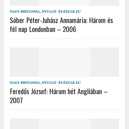
NAGY-BRITANNIA
,
NYUGAT- ÉS ÉSZAK-EU
Sóber Péter-Juhász Annamária: Három és
fél nap Londonban – 2006
NAGY-BRITANNIA
,
NYUGAT- ÉS ÉSZAK-EU
Feredős József: Három hét Angliában –
2007