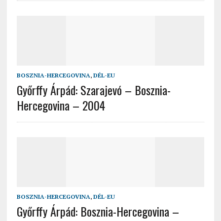
BOSZNIA-HERCEGOVINA
,
DÉL-EU
Győrffy Árpád: Szarajevó – Bosznia-
Hercegovina – 2004
BOSZNIA-HERCEGOVINA
,
DÉL-EU
Győrffy Árpád: Bosznia-Hercegovina –