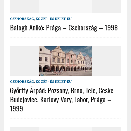
CSEHORSZÁG
,
KÖZÉP- ÉS KELET-EU
Balogh Anikó: Prága – Csehország – 1998
CSEHORSZÁG
,
KÖZÉP- ÉS KELET-EU
Győrffy Árpád: Pozsony, Brno, Telc, Ceske
Budejovice, Karlovy Vary, Tabor, Prága –
1999