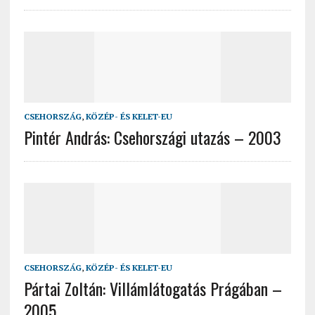
CSEHORSZÁG
,
KÖZÉP- ÉS KELET-EU
Pintér András: Csehországi utazás – 2003
CSEHORSZÁG
,
KÖZÉP- ÉS KELET-EU
Pártai Zoltán: Villámlátogatás Prágában –
2005