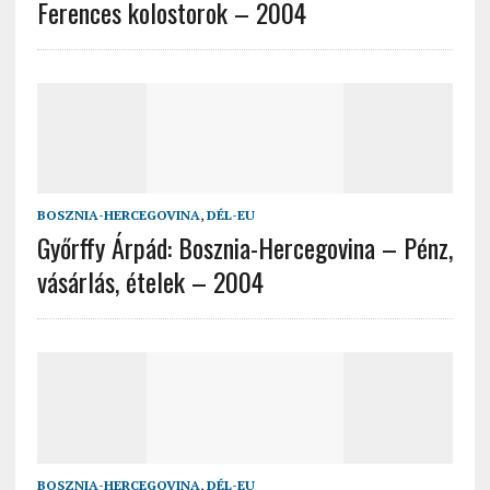
Ferences kolostorok – 2004
BOSZNIA-HERCEGOVINA
,
DÉL-EU
Győrffy Árpád: Bosznia-Hercegovina – Pénz,
vásárlás, ételek – 2004
BOSZNIA-HERCEGOVINA
,
DÉL-EU