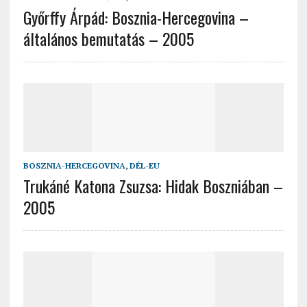
Győrffy Árpád: Bosznia-Hercegovina –
általános bemutatás – 2005
BOSZNIA-HERCEGOVINA
,
DÉL-EU
Trukáné Katona Zsuzsa: Hidak Boszniában –
2005