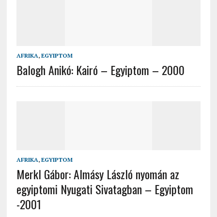
AFRIKA
,
EGYIPTOM
Balogh Anikó: Kairó – Egyiptom – 2000
AFRIKA
,
EGYIPTOM
Merkl Gábor: Almásy László nyomán az
egyiptomi Nyugati Sivatagban – Egyiptom
-2001