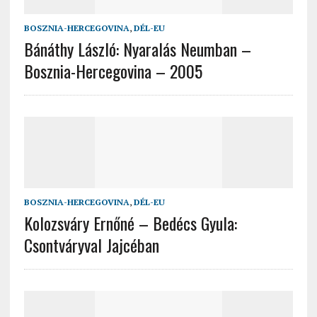
BOSZNIA-HERCEGOVINA
,
DÉL-EU
Bánáthy László: Nyaralás Neumban –
Bosznia-Hercegovina – 2005
BOSZNIA-HERCEGOVINA
,
DÉL-EU
Kolozsváry Ernőné – Bedécs Gyula:
Csontváryval Jajcéban