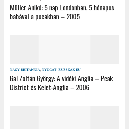
Müller Anikó: 5 nap Londonban, 5 hónapos
babával a pocakban – 2005
NAGY-BRITANNIA
,
NYUGAT- ÉS ÉSZAK-EU
Gál Zoltán György: A vidéki Anglia – Peak
District és Kelet-Anglia – 2006