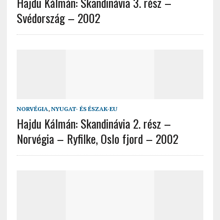
Hajdu Kálmán: Skandinávia 3. rész –
Svédország – 2002
NORVÉGIA
,
NYUGAT- ÉS ÉSZAK-EU
Hajdu Kálmán: Skandinávia 2. rész –
Norvégia – Ryfilke, Oslo fjord – 2002