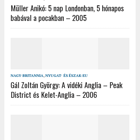
Müller Anikó: 5 nap Londonban, 5 hónapos
babával a pocakban – 2005
NAGY-BRITANNIA
,
NYUGAT- ÉS ÉSZAK-EU
Gál Zoltán György: A vidéki Anglia – Peak
District és Kelet-Anglia – 2006