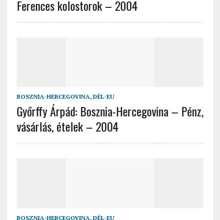
Ferences kolostorok – 2004
BOSZNIA-HERCEGOVINA
,
DÉL-EU
Győrffy Árpád: Bosznia-Hercegovina – Pénz,
vásárlás, ételek – 2004
BOSZNIA-HERCEGOVINA
,
DÉL-EU