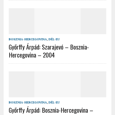
BOSZNIA-HERCEGOVINA
,
DÉL-EU
Győrffy Árpád: Szarajevó – Bosznia-
Hercegovina – 2004
BOSZNIA-HERCEGOVINA
,
DÉL-EU
Győrffy Árpád: Bosznia-Hercegovina –