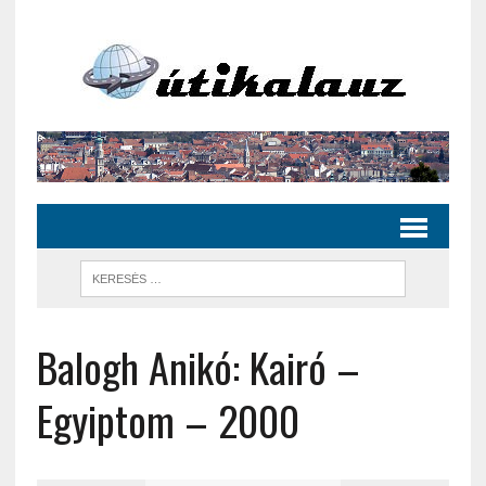
Balogh Anikó: Kairó –
Egyiptom – 2000