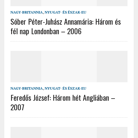
NAGY-BRITANNIA
,
NYUGAT- ÉS ÉSZAK-EU
Sóber Péter-Juhász Annamária: Három és
fél nap Londonban – 2006
NAGY-BRITANNIA
,
NYUGAT- ÉS ÉSZAK-EU
Feredős József: Három hét Angliában –
2007