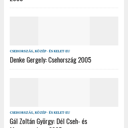
CSEHORSZÁG
,
KÖZÉP- ÉS KELET-EU
Denke Gergely: Csehország 2005
CSEHORSZÁG
,
KÖZÉP- ÉS KELET-EU
Gál Zoltán György: Dél Cseh- és