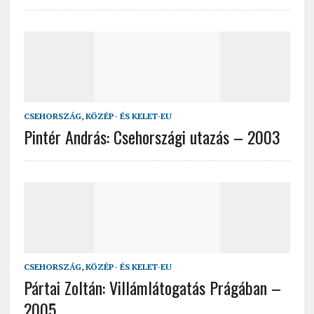
CSEHORSZÁG
,
KÖZÉP- ÉS KELET-EU
Pintér András: Csehországi utazás – 2003
CSEHORSZÁG
,
KÖZÉP- ÉS KELET-EU
Pártai Zoltán: Villámlátogatás Prágában –
2005