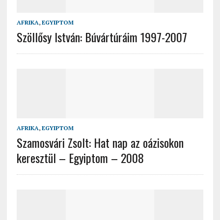
AFRIKA
,
EGYIPTOM
Szöllősy István: Búvártúráim 1997-2007
AFRIKA
,
EGYIPTOM
Szamosvári Zsolt: Hat nap az oázisokon
keresztül – Egyiptom – 2008