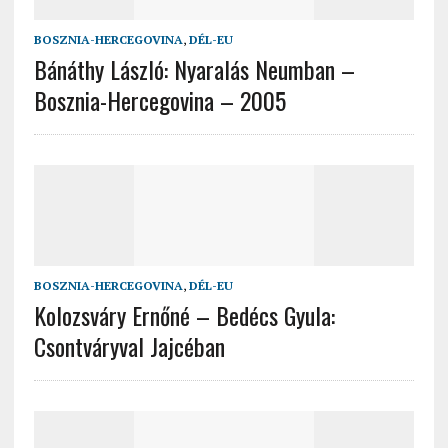
BOSZNIA-HERCEGOVINA
,
DÉL-EU
Bánáthy László: Nyaralás Neumban –
Bosznia-Hercegovina – 2005
BOSZNIA-HERCEGOVINA
,
DÉL-EU
Kolozsváry Ernőné – Bedécs Gyula:
Csontváryval Jajcéban