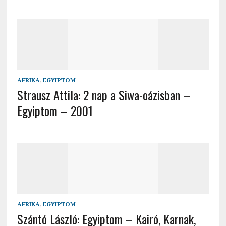
AFRIKA
,
EGYIPTOM
Strausz Attila: 2 nap a Siwa-oázisban –
Egyiptom – 2001
AFRIKA
,
EGYIPTOM
Szántó László: Egyiptom – Kairó, Karnak,