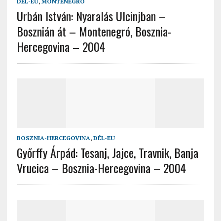
DÉL-EU
,
MONTENEGRÓ
Urbán István: Nyaralás Ulcinjban –
Bosznián át – Montenegró, Bosznia-
Hercegovina – 2004
BOSZNIA-HERCEGOVINA
,
DÉL-EU
Győrffy Árpád: Tesanj, Jajce, Travnik, Banja
Vrucica – Bosznia-Hercegovina – 2004