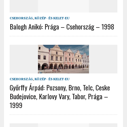
CSEHORSZÁG
,
KÖZÉP- ÉS KELET-EU
Balogh Anikó: Prága – Csehország – 1998
CSEHORSZÁG
,
KÖZÉP- ÉS KELET-EU
Győrffy Árpád: Pozsony, Brno, Telc, Ceske
Budejovice, Karlovy Vary, Tabor, Prága –
1999