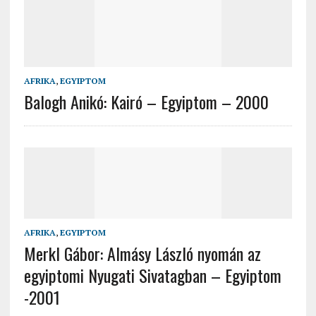
AFRIKA
,
EGYIPTOM
Balogh Anikó: Kairó – Egyiptom – 2000
AFRIKA
,
EGYIPTOM
Merkl Gábor: Almásy László nyomán az
egyiptomi Nyugati Sivatagban – Egyiptom
-2001