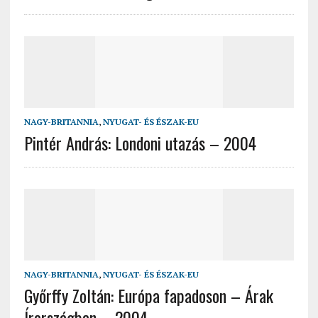
NAGY-BRITANNIA
,
NYUGAT- ÉS ÉSZAK-EU
Pintér András: Londoni utazás – 2004
NAGY-BRITANNIA
,
NYUGAT- ÉS ÉSZAK-EU
Győrffy Zoltán: Európa fapadoson – Árak
Írországban – 2004