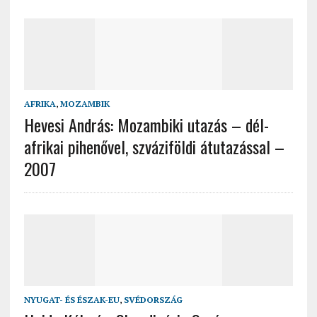
AFRIKA
,
MOZAMBIK
Hevesi András: Mozambiki utazás – dél-
afrikai pihenővel, szváziföldi átutazással –
2007
NYUGAT- ÉS ÉSZAK-EU
,
SVÉDORSZÁG