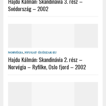
Hajdu Kálmán: Skandinávia 3. rész –
Svédország – 2002
NORVÉGIA
,
NYUGAT- ÉS ÉSZAK-EU
Hajdu Kálmán: Skandinávia 2. rész –
Norvégia – Ryfilke, Oslo fjord – 2002