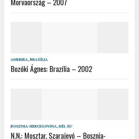
Morvaország – 2007
AMERIKA
,
BRAZÍLIA
Bozóki Ágnes: Brazília – 2002
BOSZNIA-HERCEGOVINA
,
DÉL-EU
N.N.: Mosztar, Szarajevó – Bosznia-