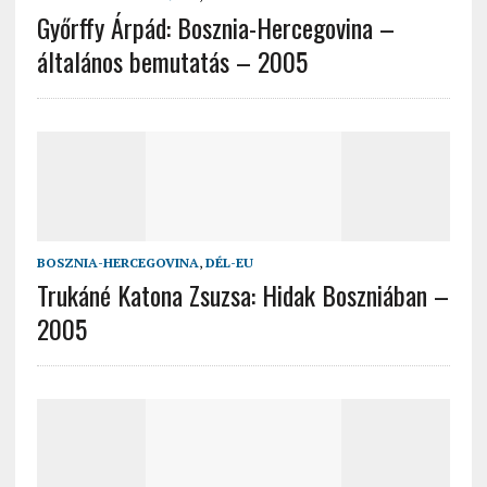
Győrffy Árpád: Bosznia-Hercegovina –
általános bemutatás – 2005
BOSZNIA-HERCEGOVINA
,
DÉL-EU
Trukáné Katona Zsuzsa: Hidak Boszniában –
2005