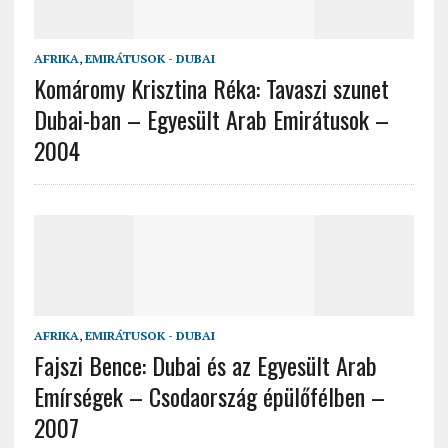
AFRIKA
,
EMIRÁTUSOK - DUBAI
Komáromy Krisztina Réka: Tavaszi szunet
Dubai-ban – Egyesült Arab Emirátusok –
2004
AFRIKA
,
EMIRÁTUSOK - DUBAI
Fajszi Bence: Dubai és az Egyesült Arab
Emírségek – Csodaország épülőfélben –
2007