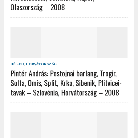
Olaszország – 2008
DÉL-EU
,
HORVÁTORSZÁG
Pintér András: Postojnai barlang, Trogir,
Solta, Omis, Split, Krka, Sibenik, Plitvicei-
tavak – Szlovénia, Horvátország – 2008