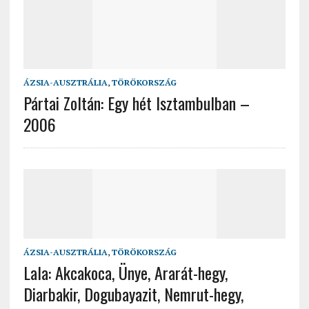
ÁZSIA-AUSZTRÁLIA
,
TÖRÖKORSZÁG
Pártai Zoltán: Egy hét Isztambulban –
2006
ÁZSIA-AUSZTRÁLIA
,
TÖRÖKORSZÁG
Lala: Akcakoca, Ünye, Ararát-hegy,
Diarbakir, Dogubayazit, Nemrut-hegy,