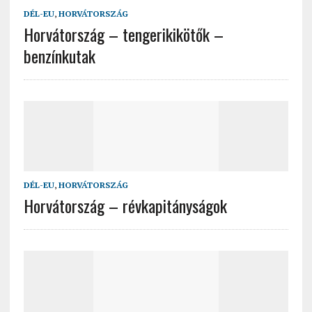
DÉL-EU
,
HORVÁTORSZÁG
Horvátország – tengerikikötők –
benzínkutak
DÉL-EU
,
HORVÁTORSZÁG
Horvátország – révkapitányságok