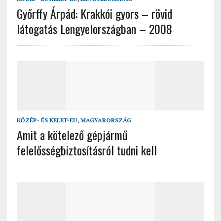
Győrffy Árpád: Krakkói gyors – rövid
látogatás Lengyelországban – 2008
KÖZÉP- ÉS KELET-EU
,
MAGYARORSZÁG
Amit a kötelező gépjármű
felelősségbiztosításról tudni kell