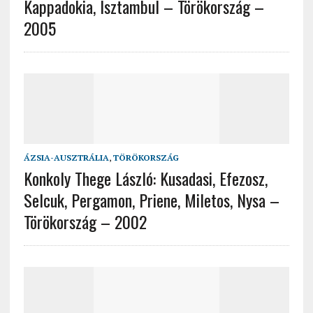
Kappadokia, Isztambul – Törökország –
2005
ÁZSIA-AUSZTRÁLIA
,
TÖRÖKORSZÁG
Konkoly Thege László: Kusadasi, Efezosz,
Selcuk, Pergamon, Priene, Miletos, Nysa –
Törökország – 2002