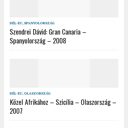
DÉL-EU
,
SPANYOLORSZÁG
Szendrei Dávid: Gran Canaria –
Spanyolország – 2008
DÉL-EU
,
OLASZORSZÁG
Közel Afrikához – Szicília – Olaszország –
2007