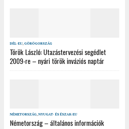
DÉL-EU
,
GÖRÖGORSZÁG
Török László: Utazástervezési segédlet
2009-re – nyári török inváziós naptár
NÉMETORSZÁG
,
NYUGAT- ÉS ÉSZAK-EU
Németország – általános információk