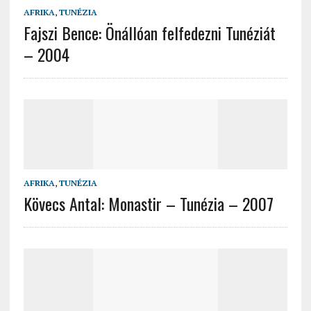
AFRIKA
,
TUNÉZIA
Fajszi Bence: Önállóan felfedezni Tunéziát
– 2004
AFRIKA
,
TUNÉZIA
Kövecs Antal: Monastir – Tunézia – 2007