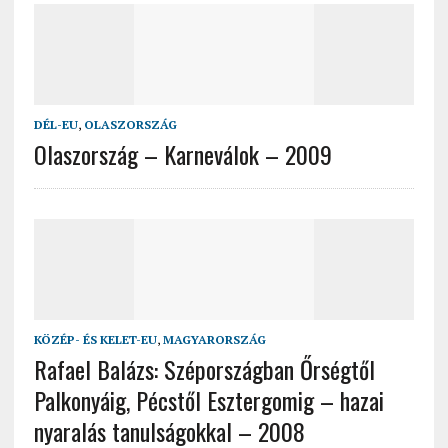
DÉL-EU
,
OLASZORSZÁG
Olaszország – Karneválok – 2009
KÖZÉP- ÉS KELET-EU
,
MAGYARORSZÁG
Rafael Balázs: Szépországban Őrségtől
Palkonyáig, Pécstől Esztergomig – hazai
nyaralás tanulságokkal – 2008