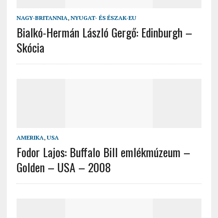
NAGY-BRITANNIA
,
NYUGAT- ÉS ÉSZAK-EU
Bialkó-Hermán László Gergő: Edinburgh –
Skócia
AMERIKA
,
USA
Fodor Lajos: Buffalo Bill emlékmúzeum –
Golden – USA – 2008