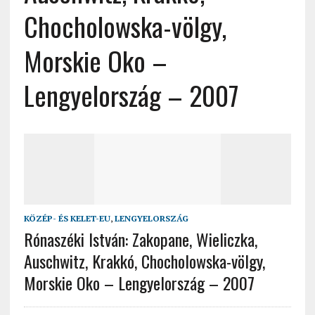
Chocholowska-völgy,
Morskie Oko –
Lengyelország – 2007
KÖZÉP- ÉS KELET-EU
,
LENGYELORSZÁG
Rónaszéki István: Zakopane, Wieliczka,
Auschwitz, Krakkó, Chocholowska-völgy,
Morskie Oko – Lengyelország – 2007