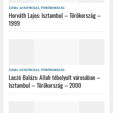
ÁZSIA-AUSZTRÁLIA
,
TÖRÖKORSZÁG
Horváth Lajos: Isztambul – Törökország –
1999
ÁZSIA-AUSZTRÁLIA
,
TÖRÖKORSZÁG
Laczó Balázs: Allah tébolyult városában –
Isztambul – Törökország – 2000