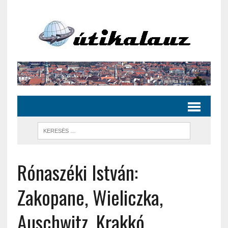
Rónaszéki István:
Zakopane, Wieliczka,
Auschwitz, Krakkó,