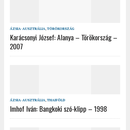
ÁZSIA-AUSZTRÁLIA
,
TÖRÖKORSZÁG
Karácsonyi József: Alanya – Törökország –
2007
ÁZSIA-AUSZTRÁLIA
,
THAIFÖLD
Imhof Iván: Bangkoki szó-klipp – 1998