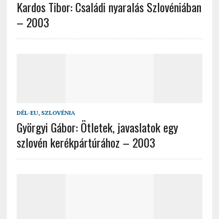
Kardos Tibor: Családi nyaralás Szlovéniában
– 2003
DÉL-EU
,
SZLOVÉNIA
Györgyi Gábor: Ötletek, javaslatok egy
szlovén kerékpártúrához – 2003