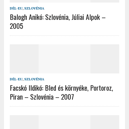
DÉL-EU
,
SZLOVÉNIA
Balogh Anikó: Szlovénia, Júliai Alpok –
2005
DÉL-EU
,
SZLOVÉNIA
Facskó Ildikó: Bled és környéke, Portoroz,
Piran – Szlovénia – 2007