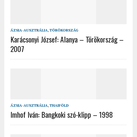
ÁZSIA-AUSZTRÁLIA
,
TÖRÖKORSZÁG
Karácsonyi József: Alanya – Törökország –
2007
ÁZSIA-AUSZTRÁLIA
,
THAIFÖLD
Imhof Iván: Bangkoki szó-klipp – 1998