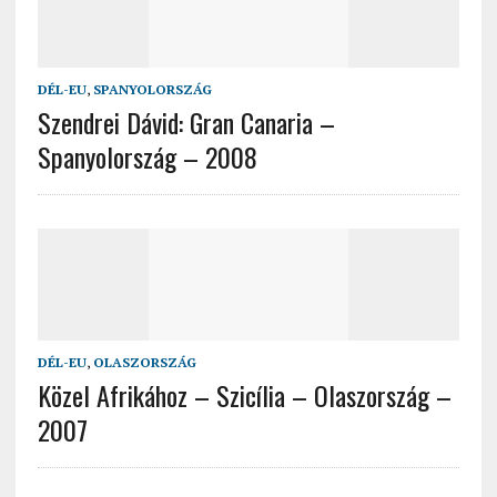
DÉL-EU
,
SPANYOLORSZÁG
Szendrei Dávid: Gran Canaria –
Spanyolország – 2008
DÉL-EU
,
OLASZORSZÁG
Közel Afrikához – Szicília – Olaszország –
2007