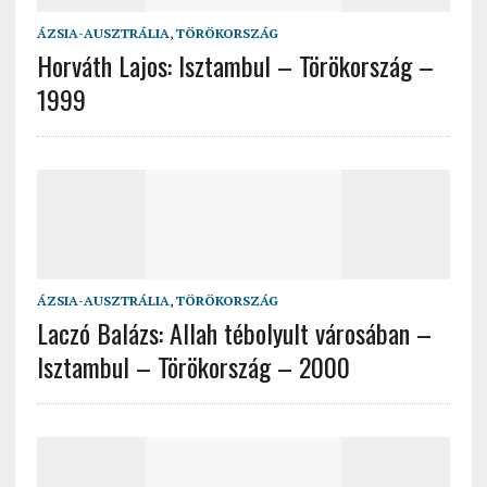
ÁZSIA-AUSZTRÁLIA
,
TÖRÖKORSZÁG
Horváth Lajos: Isztambul – Törökország –
1999
ÁZSIA-AUSZTRÁLIA
,
TÖRÖKORSZÁG
Laczó Balázs: Allah tébolyult városában –
Isztambul – Törökország – 2000