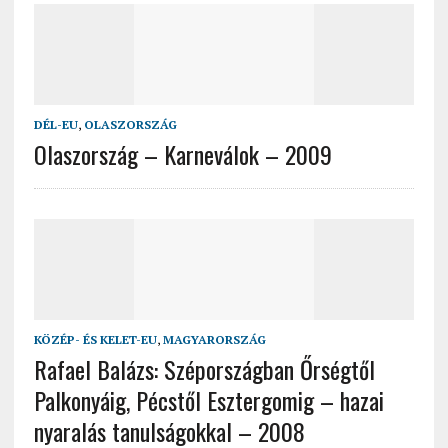
DÉL-EU
,
OLASZORSZÁG
Olaszország – Karneválok – 2009
KÖZÉP- ÉS KELET-EU
,
MAGYARORSZÁG
Rafael Balázs: Szépországban Őrségtől
Palkonyáig, Pécstől Esztergomig – hazai
nyaralás tanulságokkal – 2008