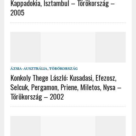
Kappadokia, Isztambul – Törökország –
2005
ÁZSIA-AUSZTRÁLIA
,
TÖRÖKORSZÁG
Konkoly Thege László: Kusadasi, Efezosz,
Selcuk, Pergamon, Priene, Miletos, Nysa –
Törökország – 2002