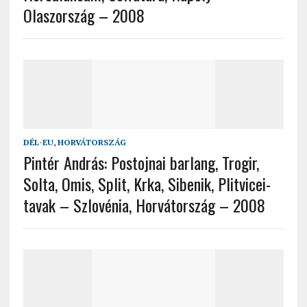
Olaszország – 2008
DÉL-EU
,
HORVÁTORSZÁG
Pintér András: Postojnai barlang, Trogir,
Solta, Omis, Split, Krka, Sibenik, Plitvicei-
tavak – Szlovénia, Horvátország – 2008