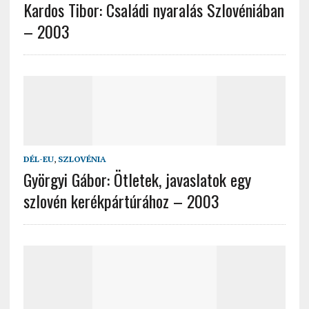
Kardos Tibor: Családi nyaralás Szlovéniában
– 2003
DÉL-EU
,
SZLOVÉNIA
Györgyi Gábor: Ötletek, javaslatok egy
szlovén kerékpártúrához – 2003