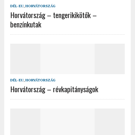
DÉL-EU
,
HORVÁTORSZÁG
Horvátország – tengerikikötők –
benzínkutak
DÉL-EU
,
HORVÁTORSZÁG
Horvátország – révkapitányságok