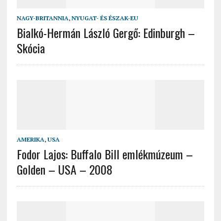
NAGY-BRITANNIA
,
NYUGAT- ÉS ÉSZAK-EU
Bialkó-Hermán László Gergő: Edinburgh –
Skócia
AMERIKA
,
USA
Fodor Lajos: Buffalo Bill emlékmúzeum –
Golden – USA – 2008