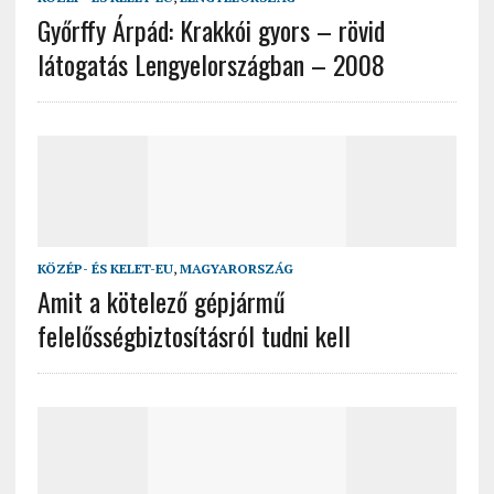
Győrffy Árpád: Krakkói gyors – rövid
látogatás Lengyelországban – 2008
KÖZÉP- ÉS KELET-EU
,
MAGYARORSZÁG
Amit a kötelező gépjármű
felelősségbiztosításról tudni kell