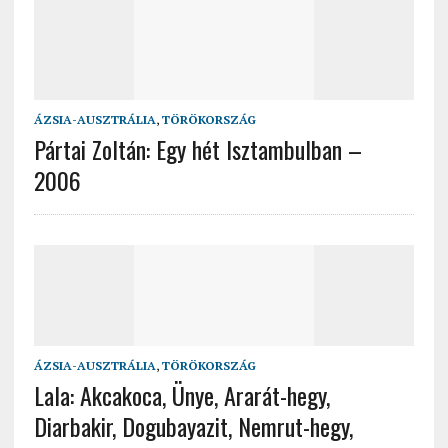
ÁZSIA-AUSZTRÁLIA
,
TÖRÖKORSZÁG
Pártai Zoltán: Egy hét Isztambulban –
2006
ÁZSIA-AUSZTRÁLIA
,
TÖRÖKORSZÁG
Lala: Akcakoca, Ünye, Ararát-hegy,
Diarbakir, Dogubayazit, Nemrut-hegy,