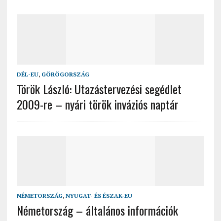
DÉL-EU
,
GÖRÖGORSZÁG
Török László: Utazástervezési segédlet
2009-re – nyári török inváziós naptár
NÉMETORSZÁG
,
NYUGAT- ÉS ÉSZAK-EU
Németország – általános információk