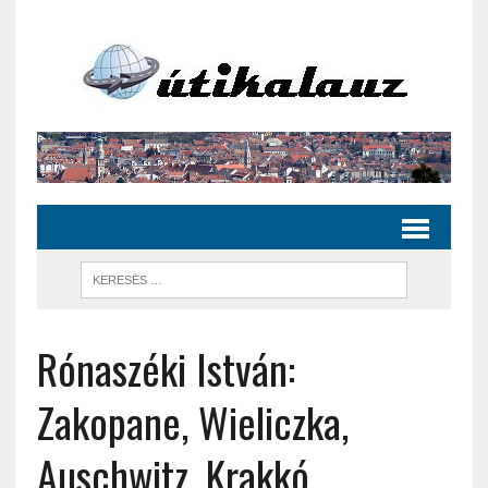
Rónaszéki István:
Zakopane, Wieliczka,
Auschwitz, Krakkó,