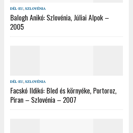
DÉL-EU
,
SZLOVÉNIA
Balogh Anikó: Szlovénia, Júliai Alpok –
2005
DÉL-EU
,
SZLOVÉNIA
Facskó Ildikó: Bled és környéke, Portoroz,
Piran – Szlovénia – 2007