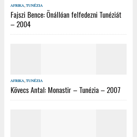
AFRIKA
,
TUNÉZIA
Fajszi Bence: Önállóan felfedezni Tunéziát
– 2004
AFRIKA
,
TUNÉZIA
Kövecs Antal: Monastir – Tunézia – 2007