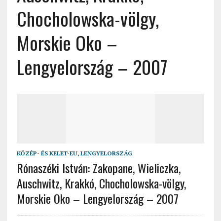
Chocholowska-völgy,
Morskie Oko –
Lengyelország – 2007
KÖZÉP- ÉS KELET-EU
,
LENGYELORSZÁG
Rónaszéki István: Zakopane, Wieliczka,
Auschwitz, Krakkó, Chocholowska-völgy,
Morskie Oko – Lengyelország – 2007